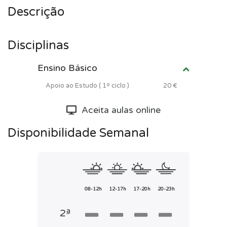
Descrição
Disciplinas
Ensino Básico
Apoio ao Estudo ( 1º ciclo )
20 €
Aceita aulas online
Disponibilidade Semanal
08-12h
12-17h
17-20h
20-23h
2ª