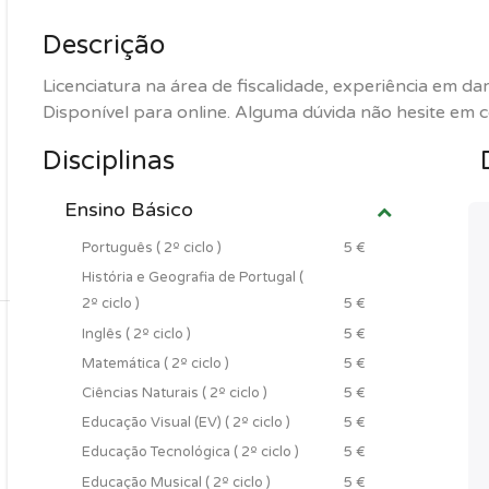
Descrição
Licenciatura na área de fiscalidade, experiência em dar
Disponível para online. Alguma dúvida não hesite em 
Disciplinas
Ensino Básico
Português ( 2º ciclo )
5 €
História e Geografia de Portugal (
2º ciclo )
5 €
Inglês ( 2º ciclo )
5 €
Matemática ( 2º ciclo )
5 €
Ciências Naturais ( 2º ciclo )
5 €
Educação Visual (EV) ( 2º ciclo )
5 €
Educação Tecnológica ( 2º ciclo )
5 €
Educação Musical ( 2º ciclo )
5 €