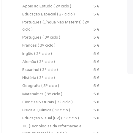
Apoio ao Estudo ( 2º ciclo )
5 €
Educação Especial ( 2º ciclo )
5 €
Português (Língua Não Materna) ( 2º
ciclo )
5 €
Português ( 3º ciclo )
5 €
Francês ( 3º ciclo )
5 €
Inglês ( 3º ciclo )
5 €
Alemão ( 3º ciclo )
5 €
Espanhol ( 3º ciclo )
5 €
História ( 3º ciclo )
5 €
Geografia ( 3º ciclo )
5 €
Matemática ( 3º ciclo )
5 €
Ciências Naturais ( 3º ciclo )
5 €
Física e Química ( 3º ciclo )
5 €
Educação Visual (EV) ( 3º ciclo )
5 €
TIC (Tecnologias da Informação e