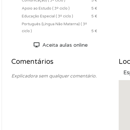
Comunicação) ( 3º ciclo )
5 €
Apoio ao Estudo ( 3º ciclo )
5 €
Educação Especial ( 3º ciclo )
5 €
Português (Língua Não Materna) ( 3º
ciclo )
5 €
Aceita aulas online
Comentários
Loc
Es
Explicadora sem qualquer comentário.