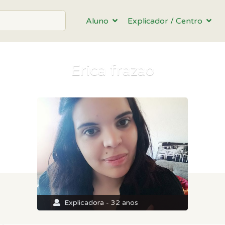
Aluno
Explicador / Centro
Erica frazao
Explicadora - 32 anos