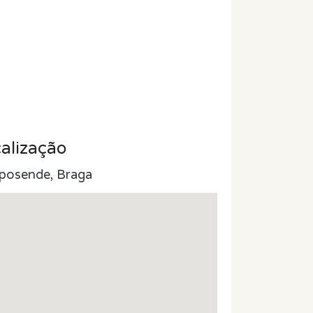
alização
posende, Braga