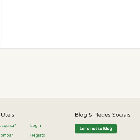
 Úteis
Blog & Redes Sociais
esquisa?
Login
Ler o nosso Blog
somos?
Registo