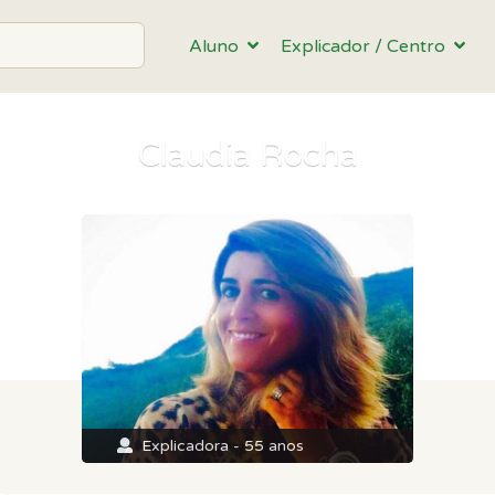
Aluno
Explicador / Centro
Claudia Rocha
Explicadora - 55 anos