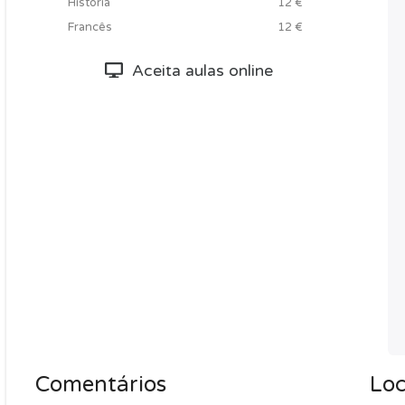
História
12 €
Francês
12 €
Aceita aulas online
Comentários
Loc