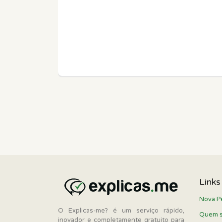
Links
Nova P
O Explicas-me? é um serviço rápido,
Quem 
inovador e completamente gratuito para