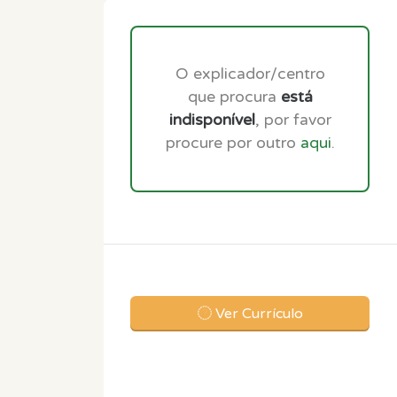
O explicador/centro
que procura
está
indisponível
, por favor
procure por outro
aqui
.
Ver Currículo