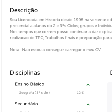
Descrição
Sou Licenciada em Historia desde 1995 na vertente edu
presencial a alunos do 2 e 3ºs Ciclos; grupos e Individ
Nos tempos que correm posso continuar a dar explica
realizacao de TPC; Trabalhos finais e preparação par
Nota- Nao estou a conseguir carregar o meu CV
Disciplinas
Ensino Básico
Geografia ( 3º ciclo )
12 €
Secundário