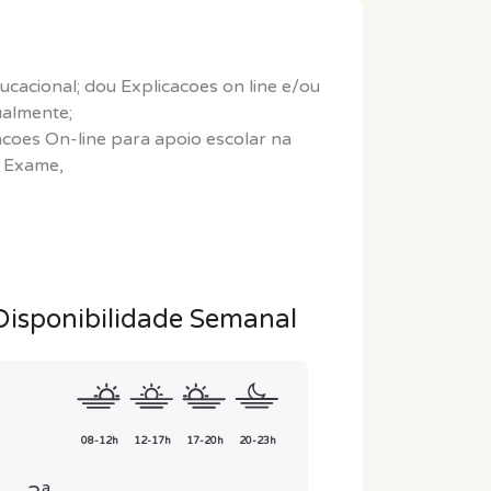
cacional; dou Explicacoes on line e/ou
ualmente;
coes On-line para apoio escolar na
a Exame,
Disponibilidade Semanal
08-12h
12-17h
17-20h
20-23h