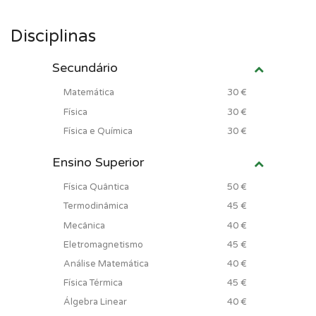
Disciplinas
Secundário
Matemática
30 €
Física
30 €
Física e Química
30 €
Ensino Superior
Física Quântica
50 €
Termodinâmica
45 €
Mecânica
40 €
Eletromagnetismo
45 €
Análise Matemática
40 €
Física Térmica
45 €
Álgebra Linear
40 €