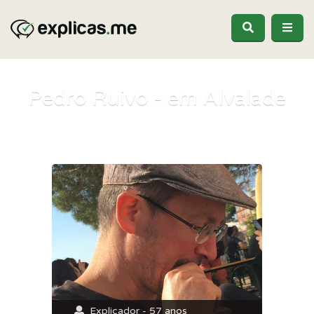
Pedro Ruivo - em Alvalade
Explicador - 57 anos