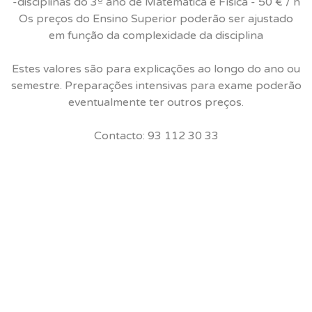
-disciplinas do 3º ano de Matemática e Física - 50 € / h
Os preços do Ensino Superior poderão ser ajustado
em função da complexidade da disciplina
Estes valores são para explicações ao longo do ano ou
semestre. Preparações intensivas para exame poderão
eventualmente ter outros preços.
Contacto: 93 112 30 33