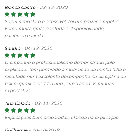
Bianca Castro
-
23-12-2020
Super simpático e acessível, foi um prazer a repetir!
Estou muita grata por toda a disponibilidade,
paciência e ajuda
Sandra
-
04-12-2020
O empenho e profissionalismo demonstrado pelo
explicador tem permitido a motivação da minha filha e
resultado num excelente desempenho na disciplina de
fisico-qumica de 11.o ano , superando as minhas
expectativas.
Ana Calado
-
03-11-2020
Explicações bem preparadas, clareza na explicação
Guilherme
-
10-10-2019