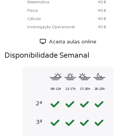
Matemática
40 €
Física
40 €
Cálculo
40 €
Investigação Operacional
40 €
Aceita aulas online
Disponibilidade Semanal
08-12h
12-17h
17-20h
20-23h
2ª
3ª