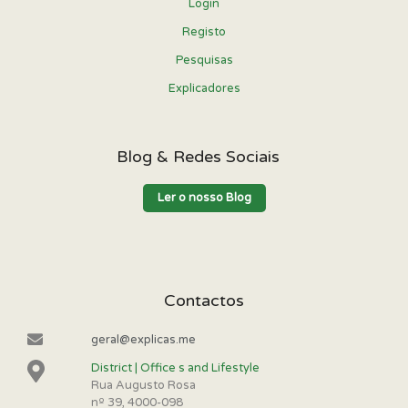
Login
Registo
Pesquisas
Explicadores
Blog & Redes Sociais
Ler o nosso Blog
Contactos
geral@explicas.me
District | Office s and Lifestyle
Rua Augusto Rosa
nº 39, 4000-098