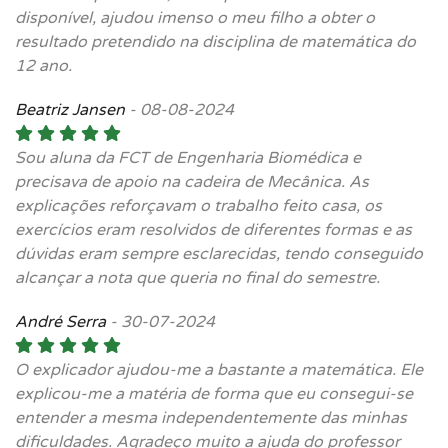
disponível, ajudou imenso o meu filho a obter o
resultado pretendido na disciplina de matemática do
12 ano.
Beatriz Jansen
-
08-08-2024
Sou aluna da FCT de Engenharia Biomédica e
precisava de apoio na cadeira de Mecânica. As
explicações reforçavam o trabalho feito casa, os
exercícios eram resolvidos de diferentes formas e as
dúvidas eram sempre esclarecidas, tendo conseguido
alcançar a nota que queria no final do semestre.
André Serra
-
30-07-2024
O explicador ajudou-me a bastante a matemática. Ele
explicou-me a matéria de forma que eu consegui-se
entender a mesma independentemente das minhas
dificuldades. Agradeço muito a ajuda do professor