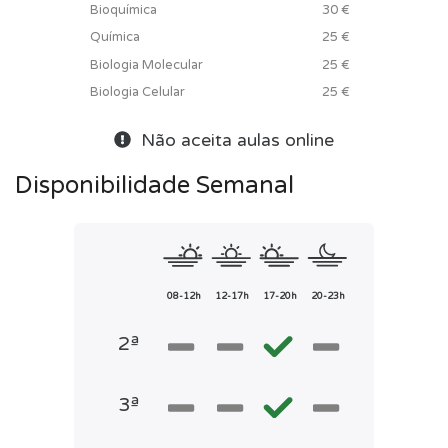
Bioquímica
30 €
Química
25 €
Biologia Molecular
25 €
Biologia Celular
25 €
Não aceita aulas online
Disponibilidade Semanal
08-12h
12-17h
17-20h
20-23h
2ª
3ª