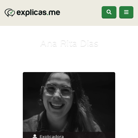
Ana Rita Dias
Explicadora