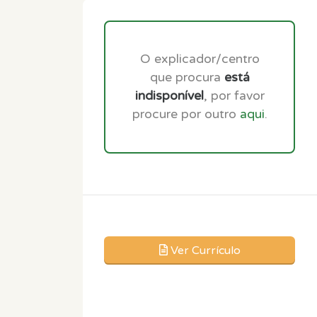
O explicador/centro
que procura
está
indisponível
, por favor
procure por outro
aqui
.
Ver Currículo