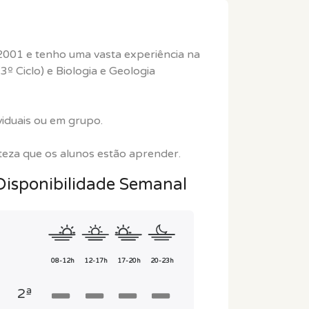
2001 e tenho uma vasta experiência na
(3º Ciclo) e Biologia e Geologia
viduais ou em grupo.
rteza que os alunos estão aprender.
Disponibilidade Semanal
08-12h
12-17h
17-20h
20-23h
2ª