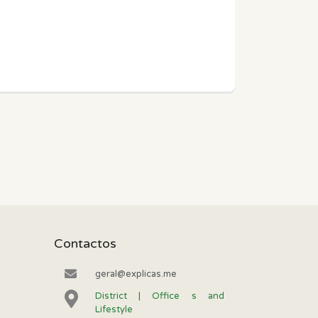
Contactos
geral@explicas.me
District | Office s and
Lifestyle