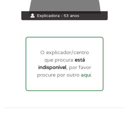
Explicadora - 53 anos
O explicador/centro
que procura
está
indisponível
, por favor
procure por outro
aqui
.