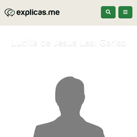
Lucília de Jesus Leal Gariso