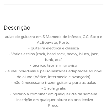
Descrição
aulas de guitarra em S.Mamede de Infesta, C.C. Stop e
Av.Boavista, Porto:
- guitarra eléctrica e clássica
- Vários estilos (rock, hard rock, heavy, blues, jazz,
funk, etc.)
- técnica, teoria, improviso
- aulas individuais e personalizadas adaptadas ao nivel
do aluno (básico, intermédio e avançado)
- não é necessario trazer guitarra para as aulas
- 1 aula grátis
- horário a combinar em qualquer dia da semana
- inscrição em qualquer altura do ano lectivo
Preço: