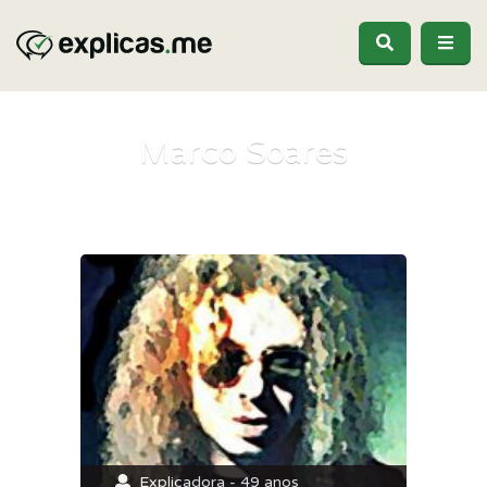
Marco Soares
Explicadora - 49 anos