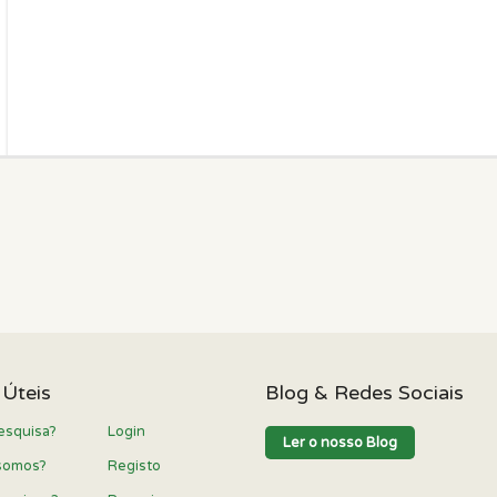
 Úteis
Blog & Redes Sociais
esquisa?
Login
Ler o nosso Blog
somos?
Registo