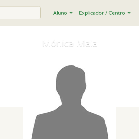
Aluno
Explicador / Centro
Mónica Maia