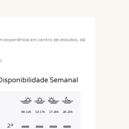
m experiência em centro de estudos, dá
o.
Disponibilidade Semanal
08-12h
12-17h
17-20h
20-23h
2ª