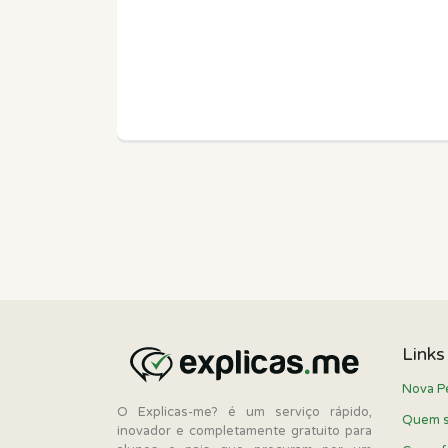
Links
Nova P
O Explicas-me? é um serviço rápido,
Quem 
inovador e completamente gratuito para