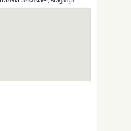
rrazeda de Ansiães, Bragança