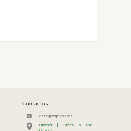
Contactos
geral@explicas.me
District | Office s and
Lifestyle