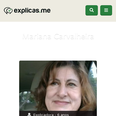
Mariana Carvalheira
Explicadora - 6 anos