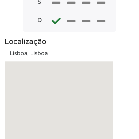
S
D
Localização
Lisboa, Lisboa