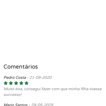
Comentários
Pedro Costa
-
21-09-2020
Muito boa, consegui fazer com que minha filha tivesse
successo!
Mario Santos
-
29-05-2025