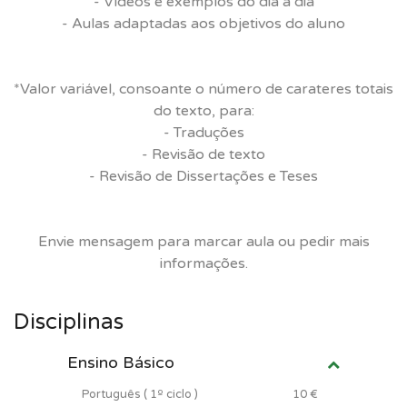
- Vídeos e exemplos do dia a dia
- Aulas adaptadas aos objetivos do aluno
*Valor variável, consoante o número de carateres totais
do texto, para:
- Traduções
- Revisão de texto
- Revisão de Dissertações e Teses
Envie mensagem para marcar aula ou pedir mais
informações.
Disciplinas
Ensino Básico
Português ( 1º ciclo )
10 €