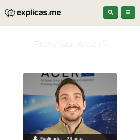
Francisco Madaíl
Explicador - 28 anos