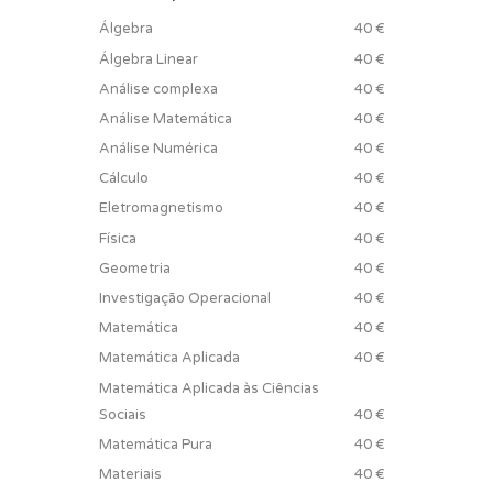
Álgebra
40 €
Álgebra Linear
40 €
Análise complexa
40 €
Análise Matemática
40 €
Análise Numérica
40 €
Cálculo
40 €
Eletromagnetismo
40 €
Física
40 €
Geometria
40 €
Investigação Operacional
40 €
Matemática
40 €
Matemática Aplicada
40 €
Matemática Aplicada às Ciências
Sociais
40 €
Matemática Pura
40 €
Materiais
40 €