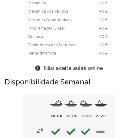
Mecânica
40 €
Mecânica dos Fluidos
40 €
Métodos Quantitativos
40 €
Programação Linear
40 €
Química
40 €
Resistência dos Materiais
40 €
Termodinâmica
40 €
Não aceita aulas online
Disponibilidade Semanal
08-12h
12-17h
17-20h
20-23h
2ª