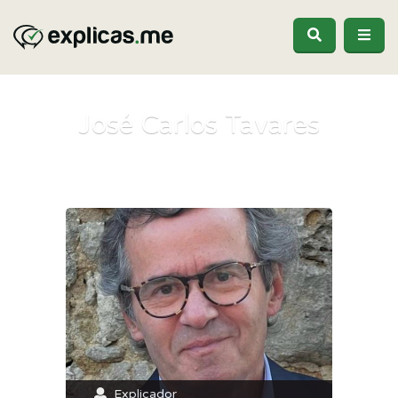
José Carlos Tavares
Explicador