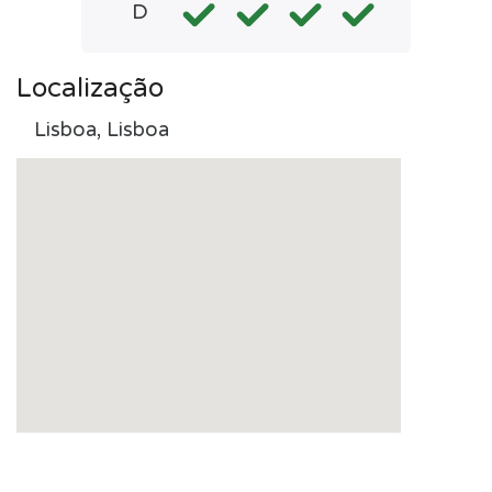
D
Localização
Lisboa, Lisboa