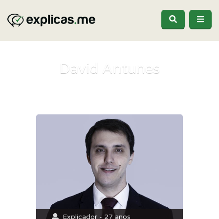
David Antunes
Explicador - 27 anos