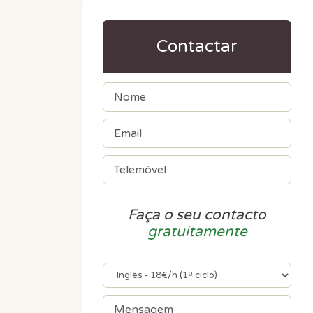
Contactar
Faça o seu contacto
gratuitamente