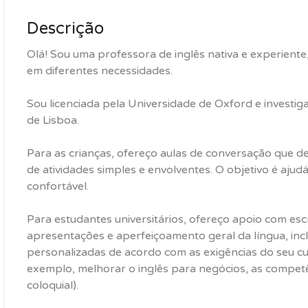
Descrição
Olá! Sou uma professora de inglês nativa e experiente
em diferentes necessidades.
Sou licenciada pela Universidade de Oxford e invest
de Lisboa.
Para as crianças, ofereço aulas de conversação que d
de atividades simples e envolventes. O objetivo é ajudá
confortável.
Para estudantes universitários, ofereço apoio com escr
apresentações e aperfeiçoamento geral da língua, incl
personalizadas de acordo com as exigências do seu cur
exemplo, melhorar o inglês para negócios, as competê
coloquial).