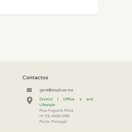
Contactos
geral@explicas.me
District | Office s and
Lifestyle
Rua Augusto Rosa
nº 39, 4000-098
Porto, Portugal