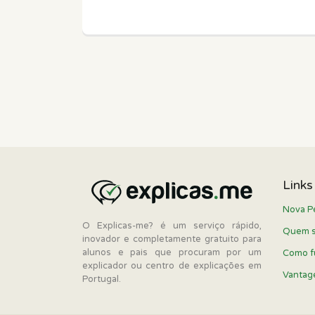
Links
Nova P
O Explicas-me? é um serviço rápido,
Quem 
inovador e completamente gratuito para
alunos e pais que procuram por um
Como f
explicador ou centro de explicações em
Vantag
Portugal.