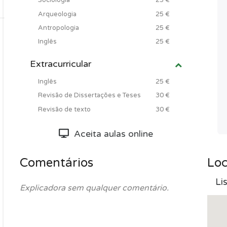
Sociologia
25 €
Arqueologia
25 €
Antropologia
25 €
Inglês
25 €
Extracurricular
Inglês
25 €
Revisão de Dissertações e Teses
30 €
Revisão de texto
30 €
Aceita aulas online
Comentários
Loc
Li
Explicadora sem qualquer comentário.