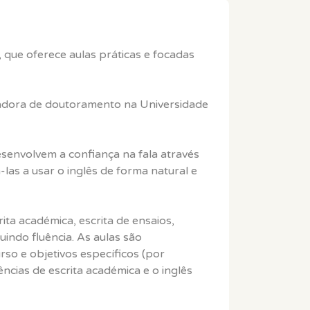
, que oferece aulas práticas e focadas
igadora de doutoramento na Universidade
esenvolvem a confiança na fala através
-las a usar o inglês de forma natural e
ita académica, escrita de ensaios,
uindo fluência. As aulas são
so e objetivos específicos (por
ncias de escrita académica e o inglês