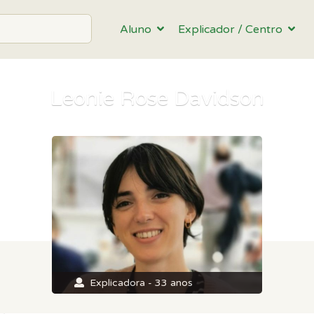
Aluno
Explicador / Centro
Leonie Rose Davidson
Explicadora - 33 anos