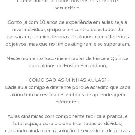
conhecimento a alunos dos ensinos básico e
secundário.
Conto já com 10 anos de experiência em aulas seja a
nível individual, grupo e em centro de estudos. Já
passaram por mim dezenas de alunos, com diferentes
objetivos, mas que no fim os atingiram e se superaram.
Neste momento foco-me em aulas de Física e Química
para alunos do Ensino Secundário.
- COMO SÃO AS MINHAS AULAS? -
Cada aula comigo é diferente porque acredito que cada
aluno tem necessidades e ritmos de aprendizagem
diferentes.
Aulas dinâmicas com componente teórica e prática, e
total espaço para o aluno tirar todas as dúvidas,
contando ainda com resolução de exercícios de provas