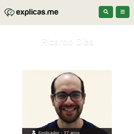
Ricardo Dias
Explicador - 37 anos