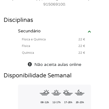
915069100.
Disciplinas
Secundário
Física e Química
22 €
Física
22 €
Química
22 €
Não aceita aulas online
Disponibilidade Semanal
08-12h
12-17h
17-20h
20-23h