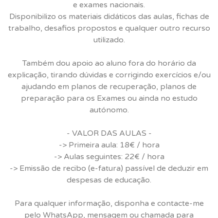
e exames nacionais.
Disponibilizo os materiais didáticos das aulas, fichas de
trabalho, desafios propostos e qualquer outro recurso
utilizado.
Também dou apoio ao aluno fora do horário da
explicação, tirando dúvidas e corrigindo exercícios e/ou
ajudando em planos de recuperação, planos de
preparação para os Exames ou ainda no estudo
autónomo.
- VALOR DAS AULAS -
-> Primeira aula: 18€ / hora
-> Aulas seguintes: 22€ / hora
-> Emissão de recibo (e-fatura) passível de deduzir em
despesas de educação.
Para qualquer informação, disponha e contacte-me
pelo WhatsApp, mensagem ou chamada para