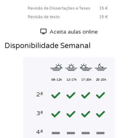
Revisão de Dissertações e Teses
15 €
Revisão de texto
15 €
Aceita aulas online
Disponibilidade Semanal
08-12h
12-17h
17-20h
20-23h
2ª
3ª
4ª