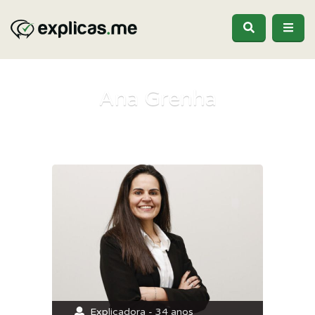
Ana Grenha
Explicadora - 34 anos