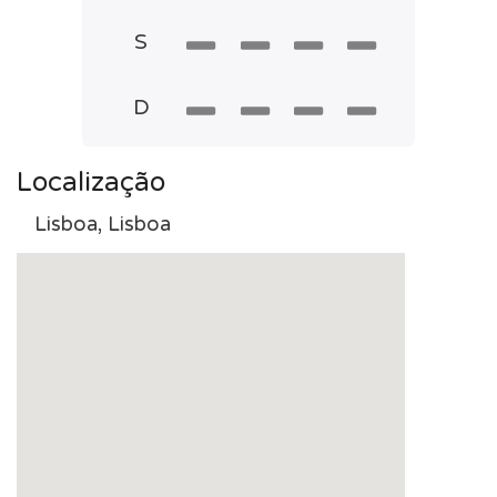
S
D
Localização
Lisboa, Lisboa