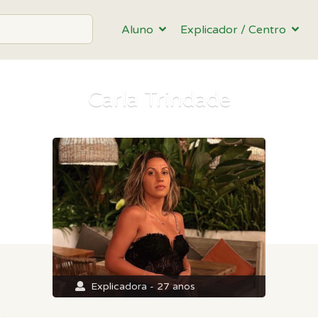
Aluno
Explicador / Centro
Carla Trindade
Explicadora - 27 anos