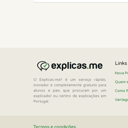
Links
Nova P
O Explicas-me? é um serviço rápido,
Quem 
inovador e completamente gratuito para
alunos e pais que procuram por um
Como f
explicador ou centro de explicações em
Vantag
Portugal.
Termos e condições