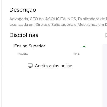
Descrição
Advogada, CEO do @SOLICITA-NOS, Explicadora de Dire
Licenciada em Direito e Solicitadoria e Mestranda em Di
Disciplinas
Ensino Superior
Direito
20 €
Aceita aulas online