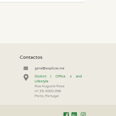
Contactos
geral@explicas.me
District | Office s and
Lifestyle
Rua Augusto Rosa
nº 39, 4000-098
Porto, Portugal