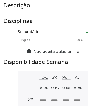
Descrição
Disciplinas
Secundário
Inglês
10 €
Não aceita aulas online
Disponibilidade Semanal
08-12h
12-17h
17-20h
20-23h
2ª