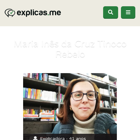
Maria Inês da Cruz Tinoco
Rebelo
Explicadora - 41 anos