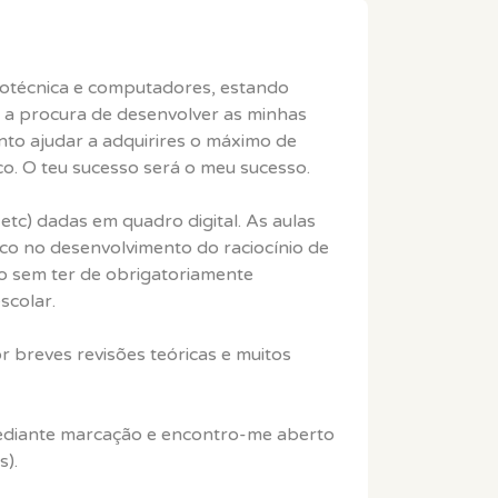
trotécnica e computadores, estando
 a procura de desenvolver as minhas
to ajudar a adquirires o máximo de
o. O teu sucesso será o meu sucesso.
tc) dadas em quadro digital. As aulas
co no desenvolvimento do raciocínio de
o sem ter de obrigatoriamente
scolar.
r breves revisões teóricas e muitos
mediante marcação e encontro-me aberto
s).