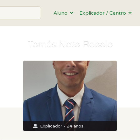
Aluno
Explicador / Centro
Tomás Neto Rebolo
Explicador - 24 anos