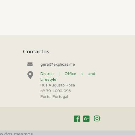
Contactos
geral@explicas.me
District | Office s and
Lifestyle
Rua Augusto Rosa
nº 39, 4000-098
Porto, Portugal
ação dos mesmos.