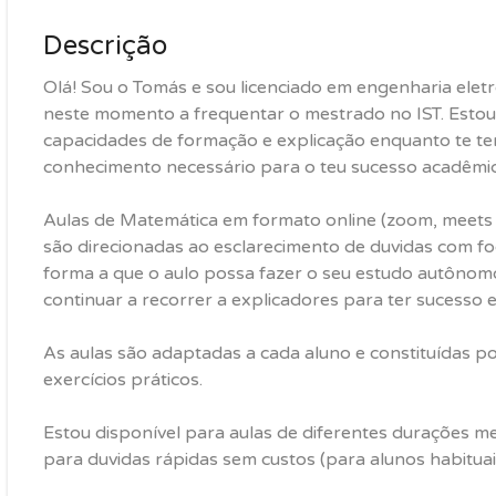
Descrição
Olá! Sou o Tomás e sou licenciado em engenharia ele
neste momento a frequentar o mestrado no IST. Estou
capacidades de formação e explicação enquanto te ten
conhecimento necessário para o teu sucesso acadêmic
Aulas de Matemática em formato online (zoom, meets e
são direcionadas ao esclarecimento de duvidas com fo
forma a que o aulo possa fazer o seu estudo autônom
continuar a recorrer a explicadores para ter sucesso e
As aulas são adaptadas a cada aluno e constituídas po
exercícios práticos.
Estou disponível para aulas de diferentes durações 
para duvidas rápidas sem custos (para alunos habituai