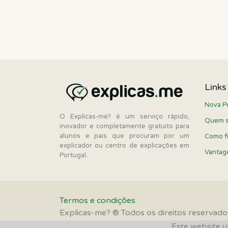
Links
Nova P
O Explicas-me? é um serviço rápido,
Quem 
inovador e completamente gratuito para
alunos e pais que procuram por um
Como f
explicador ou centro de explicações em
Vantag
Portugal.
Termos e condições
Explicas-me? ® Todos os direitos reservad
Este website ut