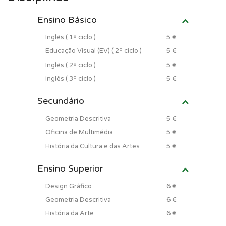
Ensino Básico
Inglês ( 1º ciclo )
5 €
Educação Visual (EV) ( 2º ciclo )
5 €
Inglês ( 2º ciclo )
5 €
Inglês ( 3º ciclo )
5 €
Secundário
Geometria Descritiva
5 €
Oficina de Multimédia
5 €
História da Cultura e das Artes
5 €
Ensino Superior
Design Gráfico
6 €
Geometria Descritiva
6 €
História da Arte
6 €