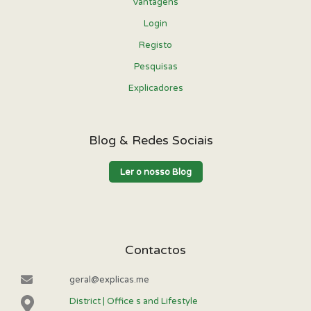
Vantagens
Login
Registo
Pesquisas
Explicadores
Blog & Redes Sociais
Ler o nosso Blog
Contactos
geral@explicas.me
District | Office s and Lifestyle