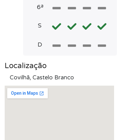
6ª
S
D
Localização
Covilhã, Castelo Branco