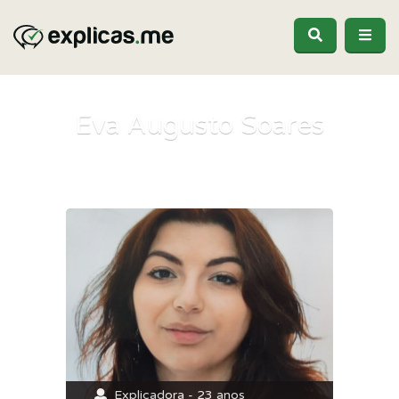
Eva Augusto Soares
Explicadora - 23 anos