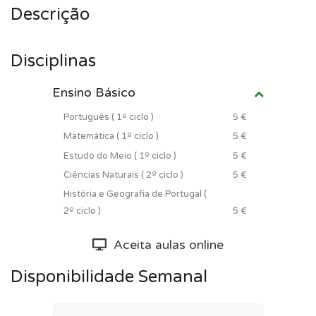
Descrição
Disciplinas
Ensino Básico
Português ( 1º ciclo )
5 €
Matemática ( 1º ciclo )
5 €
Estudo do Meio ( 1º ciclo )
5 €
Ciências Naturais ( 2º ciclo )
5 €
História e Geografia de Portugal (
2º ciclo )
5 €
Aceita aulas online
Disponibilidade Semanal