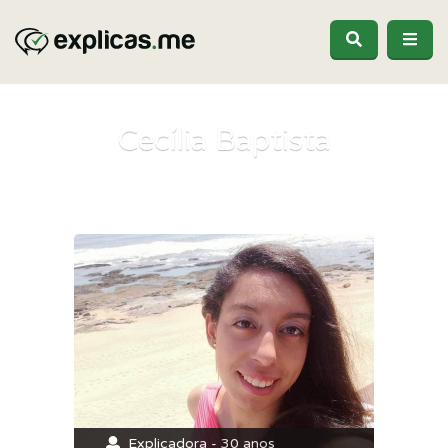
Cecília Baptista
Explicadora - 30 anos