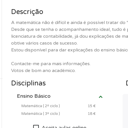
Descrição
A matemática não é difícil e ainda é possível tratar do
Desde que se tenha o acompanhamento ideal, tudo é 
licenciatura de contabilidade, já dou explicações de m
obtive vários casos de sucesso.
Estou disponível para dar explicações do ensino básico
Contacte-me para mais informações.
Votos de bom ano académico.
Disciplinas
Ensino Básico
Matemática ( 2º ciclo )
15 €
Matemática ( 3º ciclo )
18 €
Aceita aulas online