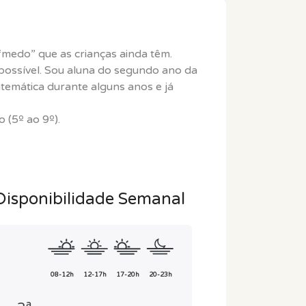
 “medo” que as crianças ainda têm.
possível. Sou aluna do segundo ano da
atemática durante alguns anos e já
 (5º ao 9º).
Disponibilidade Semanal
08-12h
12-17h
17-20h
20-23h