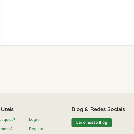
 Úteis
Blog & Redes Sociais
esquisa?
Login
Ler o nosso Blog
somos?
Registo