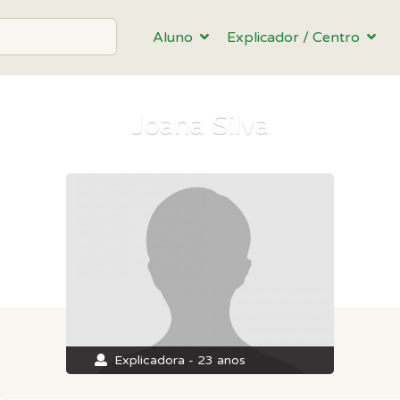
Aluno
Explicador / Centro
Joana Silva
Explicadora - 23 anos