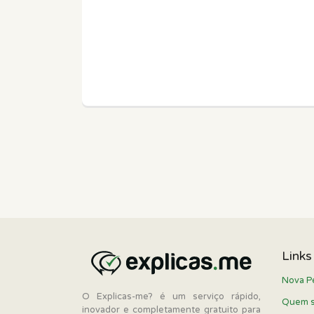
Links
Nova P
O Explicas-me? é um serviço rápido,
Quem 
inovador e completamente gratuito para