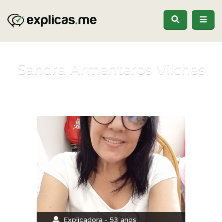
Sandra Armenteros Vilches
Explicadora - 53 anos