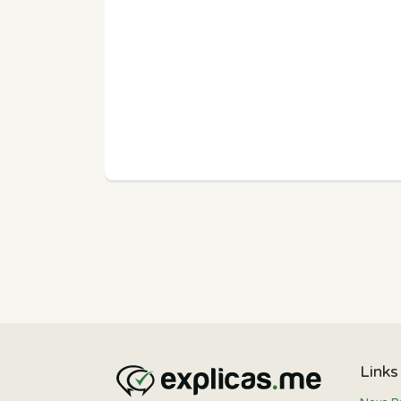
Links