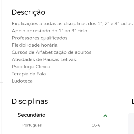
Descrição
Explicações a todas as disciplinas dos 1°, 2° e 3° ciclo
Apoio aprestado do 1° ao 3° ciclo.
Professores qualificados.
Flexibilidade horária.
Cursos de Alfabetização de adultos.
Atividades de Pausas Letivas.
Psicologia Clínica.
Terapia da Fala.
Ludoteca.
Disciplinas
Secundário
Português
18 €