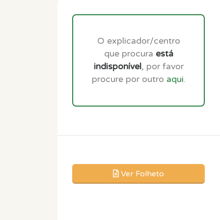
O explicador/centro
que procura
está
indisponível
, por favor
procure por outro
aqui
.
Ver Folheto