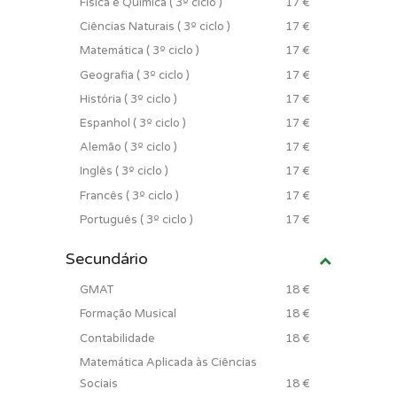
Física e Química ( 3º ciclo )
17 €
Ciências Naturais ( 3º ciclo )
17 €
Matemática ( 3º ciclo )
17 €
Geografia ( 3º ciclo )
17 €
História ( 3º ciclo )
17 €
Espanhol ( 3º ciclo )
17 €
Alemão ( 3º ciclo )
17 €
Inglês ( 3º ciclo )
17 €
Francês ( 3º ciclo )
17 €
Português ( 3º ciclo )
17 €
Secundário
GMAT
18 €
Formação Musical
18 €
Contabilidade
18 €
Matemática Aplicada às Ciências
Sociais
18 €