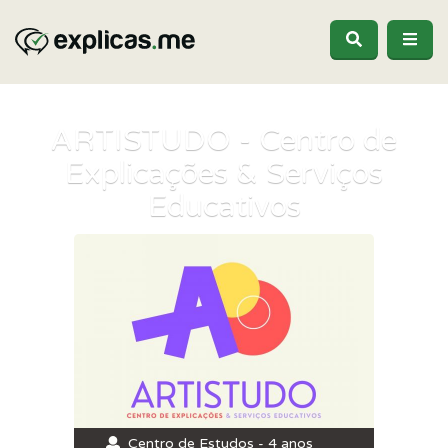
ARTISTUDO - Centro de
Explicações & Serviços
Educativos
Centro de Estudos - 4 anos