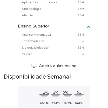
Aplicações Informáticas
18 €
Antropologia
18 €
Alemão
18 €
Ensino Superior
Análise Matemática
35 €
Engenharia Civil
35 €
Biologia Molecular
35 €
Cálculo
35 €
Aceita aulas online
Disponibilidade Semanal
08-12h
12-17h
17-20h
20-23h